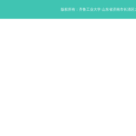
版权所有：齐鲁工业大学 山东省济南市长清区大学路350