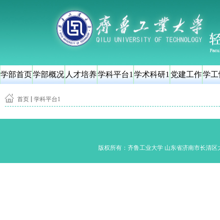
学部首页
学部概况
人才培养
学科平台1
学术科研1
党建工作
学工
首页
学科平台1
版权所有：齐鲁工业大学 山东省济南市长清区大学路350