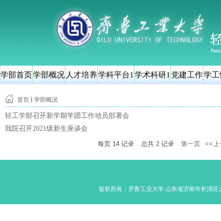
学部首页
学部概况
人才培养
学科平台1
学术科研1
党建工作
学工
首页
学部概况
轻工学部召开新学期学团工作动员部署会
我院召开2021级新生座谈会
每页
14
记录
总共
2
记录
第一页
<<
版权所有：齐鲁工业大学 山东省济南市长清区大学路350