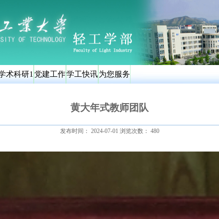
学术科研1
党建工作
学工快讯
为您服务
黄大年式教师团队
发布时间：
2024-07-01
浏览次数：
480