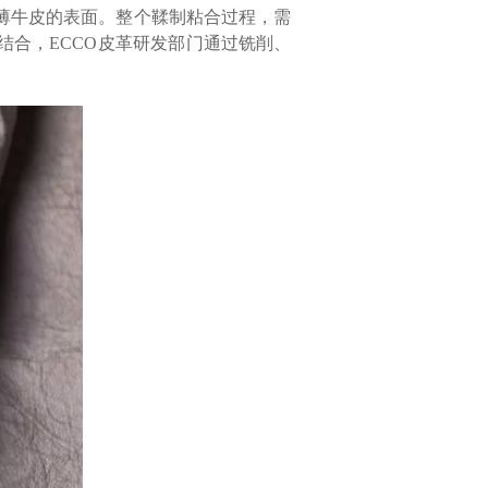
到薄牛皮的表面。整个鞣制粘合过程，需
合，ECCO皮革研发部门通过铣削、