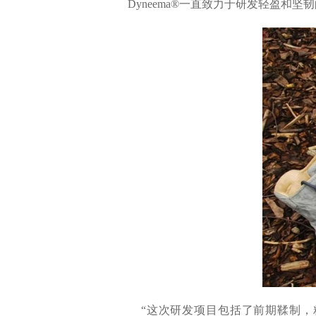
Dyneema®一直致力于研发轻盈和坚
“这次研发项目包括了前期鞣制，粘合