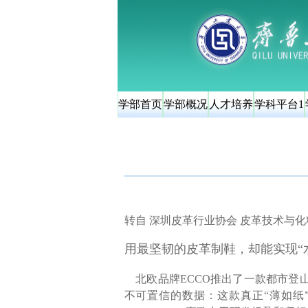
学部首页
学部概况
人才培养
学科平台1
转自 深圳皮革行业协会 皮革技术与
用最坚韧的皮革制鞋，却能实现“
北欧品牌ECCO推出了一款都市登
不可置信的数据：这款真正“薄如纸