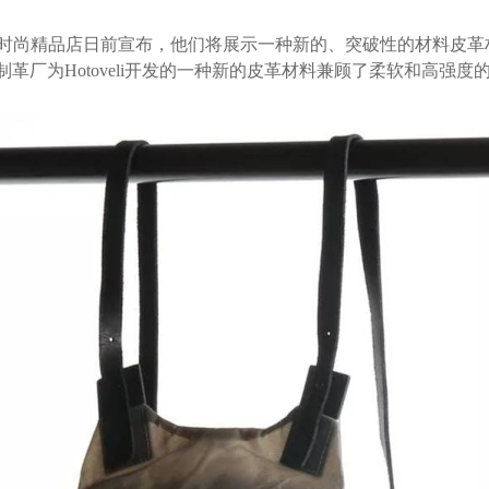
的前卫时尚精品店日前宣布，他们将展示一种新的、突破性的材料皮
AM制革厂为Hotoveli开发的一种新的皮革材料兼顾了柔软和高强度