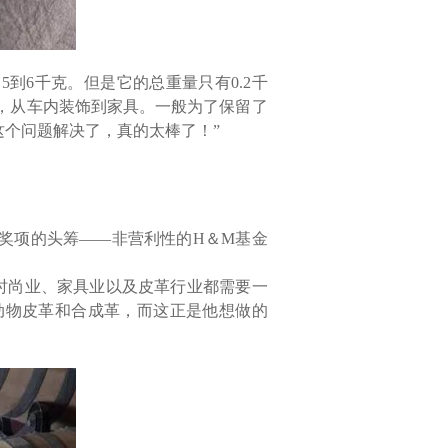
到6千克。但是它的总重量只有0.2千
泛，从车内装饰到家具。一般为了保留了
个问题解决了，真的太棒了！”
和奖项的头筹——非营利性的H＆M基金
意识到时尚业、家具业以及皮革行业都需要一
动物皮革和合成革，而这正是他想做的