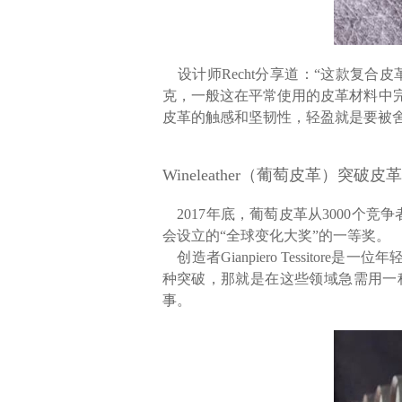
设计师Recht分享道：“这款复合
克，一般这在平常使用的皮革材料中完
皮革的触感和坚韧性，轻盈就是要被
Wineleather（葡萄皮革）突
2017年底，葡萄皮革从3000个
会设立的“全球变化大奖”的一等奖。
创造者Gianpiero Tessit
种突破，那就是在这些领域急需用一
事。