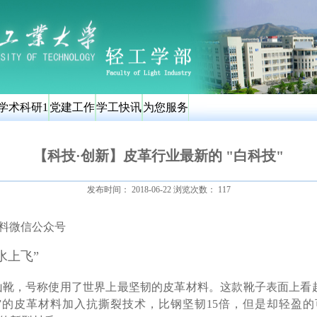
学术科研1
党建工作
学工快讯
为您服务
【科技·创新】皮革行业最新的 "白科技"
发布时间：
2018-06-22
浏览次数：
117
化料微信公众号
水上飞”
山靴，号称使用了世界上最坚韧的皮革材料。这款靴子表面上看
”的皮革材料加入抗撕裂技术，比钢坚韧15倍，但是却轻盈