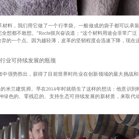
皮革材料，我们用它做了一个行李袋。一般做成的袋子都可以承装5
全想都不敢想。”Recht很兴奋说道：“这个材料用途会非常广
舍弃的一个点。因为越轻薄，皮革的坚韧程度会迅速下降，现在这
破皮革行业可持续发展的瓶颈
竞争者中强势胜出，获得了目前世界时尚业在创新领域的最大挑战
ore是一位年轻的米兰建筑师。早在2014年时就萌生了这样的想法：他
种绿色的、零残忍的、支持生态可持续发展的新材质，来取代