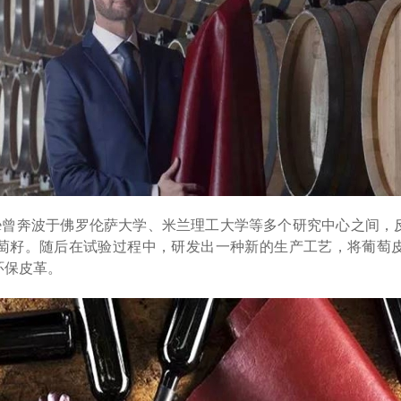
Tessitore曾奔波于佛罗伦萨大学、米兰理工大学等多个研究中心
萄籽。随后在试验过程中，研发出一种新的生产工艺，将葡萄
环保皮革。