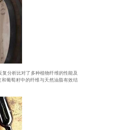
之间，反复分析比对了多种植物纤维的性能及
皮和葡萄籽中的纤维与天然油脂有效结