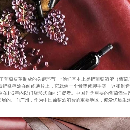
ng分享了葡萄皮革制成的关键环节，“他们基本上是把葡萄酒渣（葡
把浆糊涂在纺织薄片上，它就像一个骨架或脚手架。这和制造合成革的
会在1
~
2年内以门店形式面向消费者。中国作为重要的葡萄酒生
发展的。而广州，作为中国葡萄酒消费的重要地区，偏爱优质生活