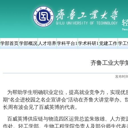
学部首页
学部概况
人才培养
学科平台1
学术科研1
党建工作
学工
齐鲁工业大学第
发布时
为帮助学生明确职业定位，提高就业竞争力，实现优质
期“名企进校园之名企宣讲会”活动在齐鲁大讲堂举办。
长周有波会见了百威英博的代表。
百威英博供应链与物流四区运营总监朱致雄、人力资
作处、轻工学部、生物工程学院负责人及部分师生代表