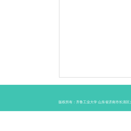
版权所有：齐鲁工业大学 山东省济南市长清区大学路350