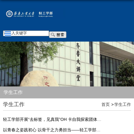
学生工作
学生工作
首页
学生工作
轻工学部开展“去标签，见真我”OH 卡自我探索团体辅
导主题活动
以青春之姿践初心 以骨干之力勇担当——轻工学部团