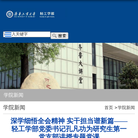
学院新闻
学院新闻
首页
学院新闻
深学细悟全会精神 实干担当谱新篇——
轻工学部党委书记孔凡功为研究生第一
党支部讲授专题党课