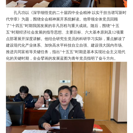
孔凡功以《深学细悟党的二十届四中全会精神 以实干担当谱写新时
代华章》为题，围绕全会精神展开系统解读。他带领全体党员回顾
了“十四五”时期我国发展的非凡历程与重大成就。随后，围绕“十五
五”时期经济社会发展的指导思想、主要目标、六大基本原则及
12
项重
点部署展开深度讲解。他结合研究生党员的科研学习实际，重点解读了
建设现代化产业体系、加快高水平科技自立自强、建设强大国内市场、
推进共同富裕等关键任务，指出“十五五”时期是基本实现社会主义现代
化的关键时期，全会擘画的发展蓝图为青年党员指明了奋斗方向。