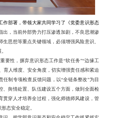
工作部署，带领大家共同学习了《党委意识形态
指出，当前外部势力打压渗透加剧，不良思潮渗
师生思想等重点关键领域，必须增强风险意识、
展。
重要性，摒弃意识形态工作是“软任务”“边缘工
度、育人维度、安全角度，切实增强责任感和紧迫
责任制专项检查反馈问题，以“全链条整改”为目
控、舆情处置、队伍建设五个方面，做到全面检
育贯穿人才培养全过程，强化师德师风建设，管
识形态安全稳定。
意识，把学部意识形态和安全稳定工作抓紧抓实