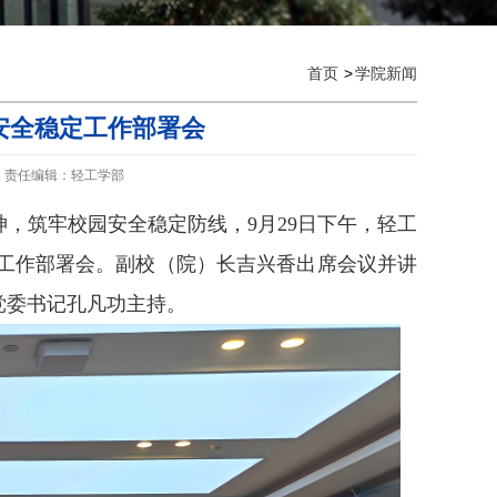
首页
学院新闻
安全稳定工作部署会
责任编辑：轻工学部
神，筑牢校园安全稳定防线，
9
月
29
日下午，轻工
工作部署会。副校（院）长吉兴香出席会议并讲
党委书记孔凡功主持。