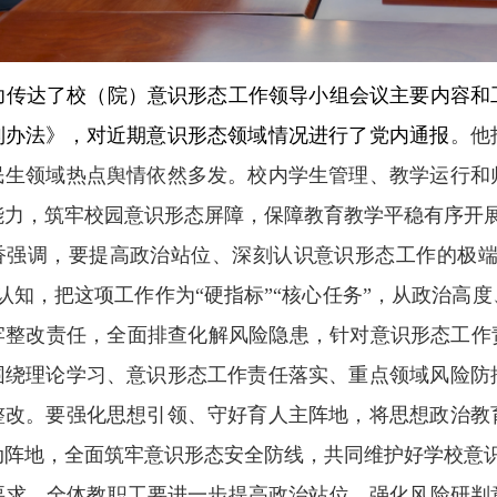
功传达了校（院）意识形态工作领导小组会议主要内容和
制办法》，
对近期意识形态领域情况进行了党内通报
。他
民生领域热点舆情依然多发。校内学生管理、教学运行和
能力，筑牢校园意识形态屏障，保障教育教学平稳有序开
香强调，要提高政治站位、深刻认识意识形态工作的极端
认知，把这项工作作为“硬指标”“核心任务”，从政治高
牢整改责任，全面排查化解风险隐患，针对意识形态工作
围绕理论学习、意识形态工作责任落实、重点领域风险防
整改。要强化思想引领、守好育人主阵地，将思想政治教
动阵地，全面筑牢意识形态安全防线，共同维护好学校意
要求，全体教职工要进一步提高政治站位、强化风险研判