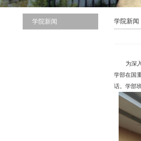
学院新闻
学院新闻
为深
学部在国
话。学部