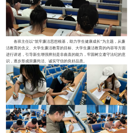
各班主任以“筑牢廉洁思想根基，助力学生健康成长”为主题，从廉
洁教育的含义、大学生廉洁教育的目标、大学生廉洁教育的内容等方面
进行讲述，引导新生增强辨别是非曲直的能力，牢固树立遵守法纪的意
识，逐步形成崇廉尚洁、诚实守信的良好品质。