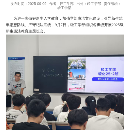
发布时间：2025-09-09
作者：轻工学部
出处：轻工学部
责任编辑：
轻工学部
为进一步做好新生入学教育，加强学部廉洁文化建设，引导新生筑
牢思想防线、严守纪法底线，
9
月
7
日，轻工学部组织各班级开展
2025
级
新生廉洁教育主题班会。