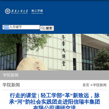
学院新闻
学院新闻
首页
学院新闻
行走的课堂 | 轻工学部“革”新致远，脉
承“河”韵社会实践团走进阳信瑞丰集团
有限公司调研交流