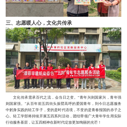
三、志愿暖人心，文化共传承
文化传承需承百代之流，会当日之变。“青年兴则国家兴，青年强
则国家强。”从百年前五四街头振臂高呼的爱国青年，到今日志愿服务
中躬身实践的轻工学子，变的是时代语境，不变的是青春报国的赤子之
心。轻工学部将持续开展五四系列活动，团结带领广大青年学生用实际
行动服务基层，让五四精神在新时代绽放更加绚丽的光芒！