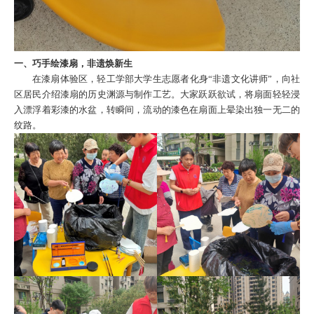
一、巧手绘漆扇，非遗焕新生
在漆扇体验区，轻工学部大学生志愿者化身“非遗文化讲师”，向社
区居民介绍漆扇的历史渊源与制作工艺。大家跃跃欲试，将扇面轻轻浸
入漂浮着彩漆的水盆，转瞬间，流动的漆色在扇面上晕染出独一无二的
纹路。