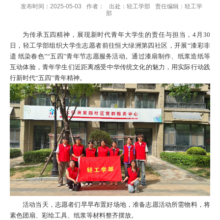
发布时间：2025-05-03
作者：
出处：轻工学部
责任编辑：轻工学
部
为传承五四精神，展现新时代青年大学生的责任与担当，4月30
日，轻工学部组织大学生志愿者前往恒大绿洲第四社区，开展“漆彩非
遗 纸染春色”“五四”青年节志愿服务活动。通过漆扇制作、纸浆造纸等
互动体验，青年学生们近距离感受中华传统文化的魅力，用实际行动践
行新时代“五四”青年精神。
活动当天，志愿者们早早布置好场地，准备志愿活动所需物料，将
素色团扇、彩绘工具、纸浆等材料整齐摆放。