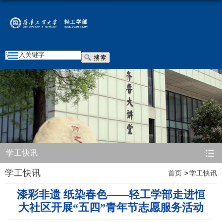
学工快讯
学工快讯
首页
学工快讯
漆彩非遗 纸染春色——轻工学部走进恒
大社区开展“五四”青年节志愿服务活动