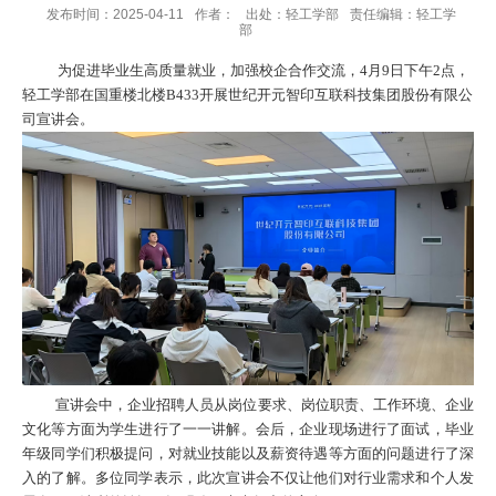
发布时间：2025-04-11
作者：
出处：轻工学部
责任编辑：轻工学
部
为促进毕业生高质量就业，加强校企合作交流，
4
月
9
日下午
2
点，
轻工学部在国重楼北楼
B433
开展世纪开元智印互联科技集团股份有限公
司宣讲会。
宣讲会中，企业招聘人员从岗位要求、岗位职责、工作环境、企业
文化等方面为学生进行了一一讲解。会后，企业现场进行了面试，毕业
年级同学们积极提问，对就业技能以及薪资待遇等方面的问题进行了深
入的了解。多位同学表示，此次宣讲会不仅让他们对行业需求和个人发