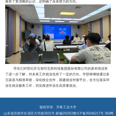
展有了更清晰的认识，还明确了未来努力的方向。
学生们对世纪开元智印互联科技集团股份有限公司的基本情况有
了进一步了解，对未来工作就业也有了一定的方向。学部将继续通过多
元渠道与精准举措，深化校企合作，搭建就业对接平台，全方位落实毕
业生就业服务工作，切实推进毕业生高质量就业。
版权所有 齐鲁工业大学
山东省济南市长清区大学路3501号 邮编250353
鲁ICP备05046217号
360网